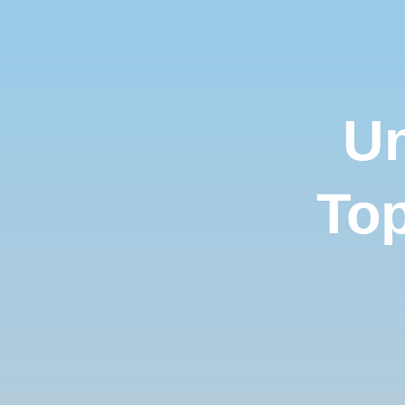
Un
Top