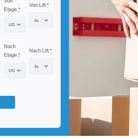
Von
Von Lift
*
Etage
*
Nach
Nach Lift
*
Etage
*
n