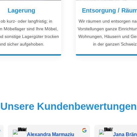
Lagerung
Entsorgung / Räu
ob kurz- oder langfristig; in
Wir räumen und entsorgen na
 Möbellager sind Ihre Möbel,
Vorstellungen ganze Einrichtu
nd sonstige Lagergüter trocken
Wohnungen, Häusern und Ges
und sicher aufgehoben.
in der ganzen Schweiz
Unsere Kundenbewertungen
Aline
Stefan Stocker