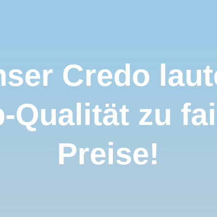
ser Credo laut
-Qualität zu fa
Preise!