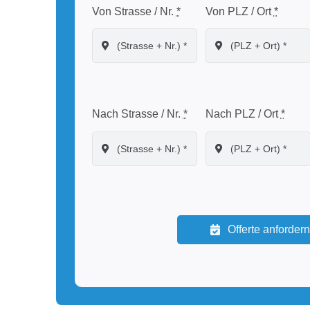
Von Strasse / Nr.
*
Von PLZ / Ort
*
Nach Strasse / Nr.
*
Nach PLZ / Ort
*
Offerte anforder