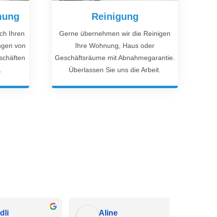
mung
Reinigung
ch Ihren
Gerne übernehmen wir die Reinigen
ngen von
Ihre Wohnung, Haus oder
chäften
Geschäftsräume mit Abnahmegarantie.
.
Überlassen Sie uns die Arbeit.
Linus Blumenthal