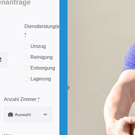
enanfrage
Dienstleistung(en)
*
Umzug
Reinigung
Entsorgung
Lagerung
Anzahl Zimmer
*