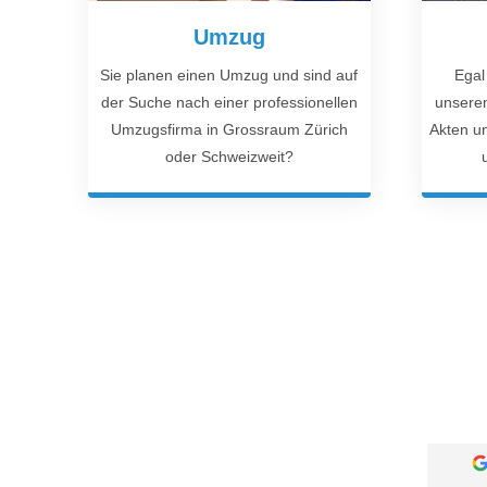
Umzug
Sie planen einen Umzug und sind auf
Egal 
der Suche nach einer professionellen
unserem
Umzugsfirma in Grossraum Zürich
Akten u
oder Schweizweit?
Marmaziu
Jana Brändli